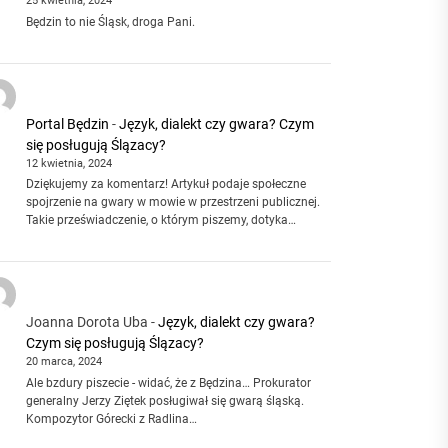
25 kwietnia, 2024
Będzin to nie Śląsk, droga Pani.
Portal Będzin
-
Język, dialekt czy gwara? Czym
się posługują Ślązacy?
12 kwietnia, 2024
Dziękujemy za komentarz! Artykuł podaje społeczne
spojrzenie na gwary w mowie w przestrzeni publicznej.
Takie przeświadczenie, o którym piszemy, dotyka…
Joanna Dorota Uba
-
Język, dialekt czy gwara?
Czym się posługują Ślązacy?
20 marca, 2024
Ale bzdury piszecie - widać, że z Będzina… Prokurator
generalny Jerzy Ziętek posługiwał się gwarą śląską.
Kompozytor Górecki z Radlina…