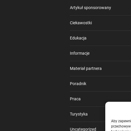
Artykuł sponsorowany
Ciekawostki
Edukacja
Informacje
Materiał partnera
Poradnik
Praca
Turystyka
Aby zapewnić
przechowywa
Uncategorized