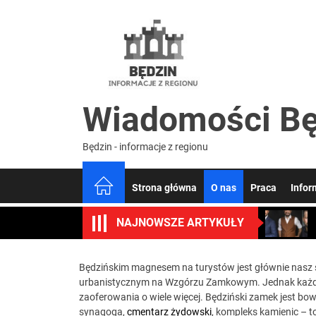
Skip
to
Wiado
the
content
Będzin
Wiadomości Bę
Będzin - informacje z regionu
Strona główna
O nas
Praca
Infor
NAJNOWSZE ARTYKUŁY
Będzińskim magnesem na turystów jest głównie nasz 
urbanistycznym na Wzgórzu Zamkowym. Jednak każdy, k
zaoferowania o wiele więcej. Będziński zamek jest bow
synagoga,
cmentarz żydowski
, kompleks kamienic – t