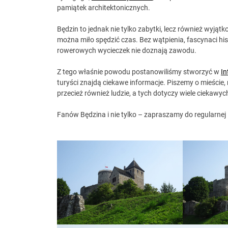
pamiątek architektonicznych.
Będzin to jednak nie tylko zabytki, lecz również wyjątk
można miło spędzić czas. Bez wątpienia, fascynaci hist
rowerowych wycieczek nie doznają zawodu.
Z tego właśnie powodu postanowiliśmy stworzyć w
In
turyści znajdą ciekawe informacje. Piszemy o mieście, r
przecież również ludzie, a tych dotyczy wiele ciekawyc
Fanów Będzina i nie tylko – zapraszamy do regularnej 