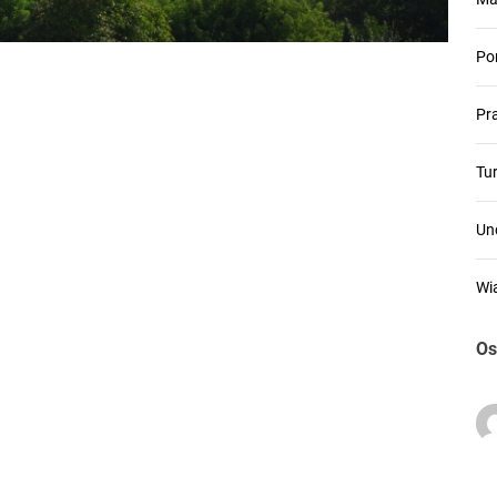
Po
Pr
Tu
Un
Wi
Os