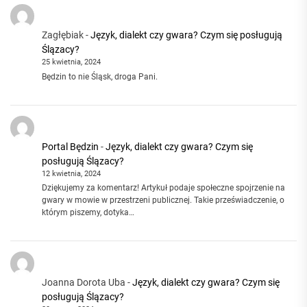
Zagłębiak
-
Język, dialekt czy gwara? Czym się posługują
Ślązacy?
25 kwietnia, 2024
Będzin to nie Śląsk, droga Pani.
Portal Będzin
-
Język, dialekt czy gwara? Czym się
posługują Ślązacy?
12 kwietnia, 2024
Dziękujemy za komentarz! Artykuł podaje społeczne spojrzenie na
gwary w mowie w przestrzeni publicznej. Takie przeświadczenie, o
którym piszemy, dotyka…
Joanna Dorota Uba
-
Język, dialekt czy gwara? Czym się
posługują Ślązacy?