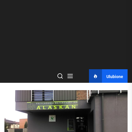
Ulubione