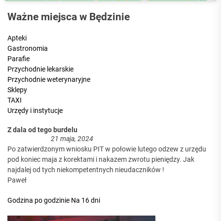
Ważne miejsca w Będzinie
Apteki
Gastronomia
Parafie
Przychodnie lekarskie
Przychodnie weterynaryjne
Sklepy
TAXI
Urzędy i instytucje
Z dala od tego burdelu
21 maja, 2024
Po zatwierdzonym wniosku PIT w połowie lutego odzew z urzędu
pod koniec maja z korektami i nakazem zwrotu pieniędzy. Jak
najdalej od tych niekompetentnych nieudaczników !
Paweł
Godzina po godzinie
Na 16 dni