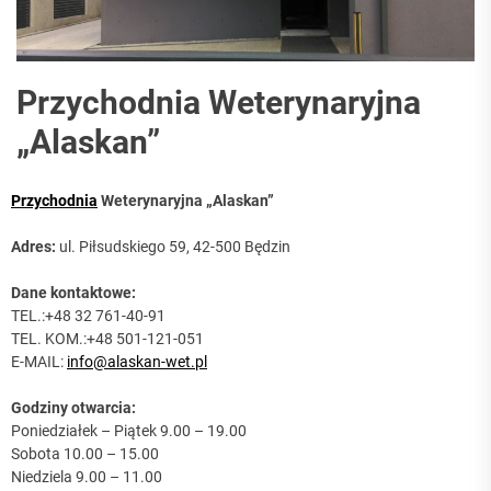
Przychodnia Weterynaryjna
„Alaskan”
Przychodnia
Weterynaryjna „Alaskan”
Adres:
ul. Piłsudskiego 59, 42-500 Będzin
Dane kontaktowe:
TEL.:+48 32 761-40-91
TEL. KOM.:+48 501-121-051
E-MAIL:
info@alaskan-wet.pl
Godziny otwarcia:
Poniedziałek – Piątek 9.00 – 19.00
Sobota 10.00 – 15.00
Niedziela 9.00 – 11.00