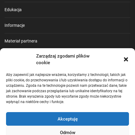
Edukacja
Informacje
Materiał partnera
Zarządzaj zgodami plików
Poradnik
cookie
Praca
Aby zapewnić jak najlepsze wrażenia, korzystamy z technologii, takich jak
pliki cookie, do przechowywania i/lub uzyskiwania dostępu do informacji o
urządzeniu. Zgoda na te technologie pozwoli nam przetwarzać dane, takie
Turystyka
jak zachowanie podczas przeglądania lub unikalne identyfikatory na tej
stronie. Brak wyrażenia zgody lub wycofanie zgody może niekorzystnie
wpłynąć na niektóre cechy i funkcje.
Uncategorized
Akceptuję
Wiadomości
Odmów