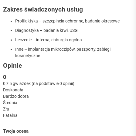
Zakres świadczonych usług
Profilaktyka – szczepineia ochronne, badania okresowe
Diagnostyka – badania krwi, USG
Leczenie – interna, chirurgia ogólna
Inne – implantacja mikroczipów, paszporty, zabiegi
kosmetyczne
Opinie
0
0 z 5 gwiazdek (na podstawie 0 opinii)
Doskonała
Bardzo dobra
Średnia
Zła
Fatalna
Twoja ocena