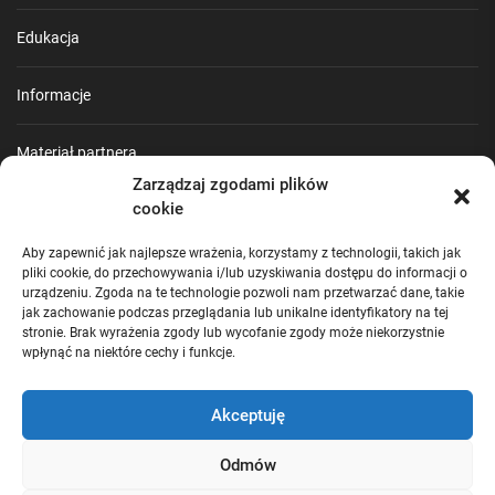
Edukacja
Informacje
Materiał partnera
Zarządzaj zgodami plików
cookie
Poradnik
Aby zapewnić jak najlepsze wrażenia, korzystamy z technologii, takich jak
Praca
pliki cookie, do przechowywania i/lub uzyskiwania dostępu do informacji o
urządzeniu. Zgoda na te technologie pozwoli nam przetwarzać dane, takie
jak zachowanie podczas przeglądania lub unikalne identyfikatory na tej
Turystyka
stronie. Brak wyrażenia zgody lub wycofanie zgody może niekorzystnie
wpłynąć na niektóre cechy i funkcje.
Uncategorized
Akceptuję
Wiadomości
Odmów