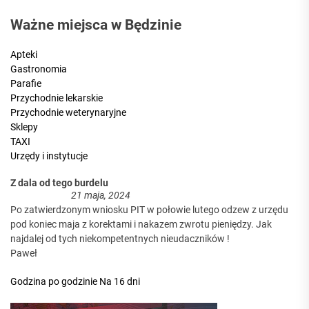
Ważne miejsca w Będzinie
Apteki
Gastronomia
Parafie
Przychodnie lekarskie
Przychodnie weterynaryjne
Sklepy
TAXI
Urzędy i instytucje
Z dala od tego burdelu
21 maja, 2024
Po zatwierdzonym wniosku PIT w połowie lutego odzew z urzędu
pod koniec maja z korektami i nakazem zwrotu pieniędzy. Jak
najdalej od tych niekompetentnych nieudaczników !
Paweł
Godzina po godzinie
Na 16 dni