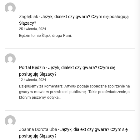
Zagłębiak
-
Język, dialekt czy gwara? Czym się posługują
Ślązacy?
25 kwietnia, 2024
Będzin to nie Śląsk, droga Pani.
Portal Będzin
-
Język, dialekt czy gwara? Czym się
posługują Ślązacy?
12 kwietnia, 2024
Dziękujemy za komentarz! Artykuł podaje społeczne spojrzenie na
gwary w mowie w przestrzeni publicznej. Takie przeświadczenie, o
którym piszemy, dotyka…
Joanna Dorota Uba
-
Język, dialekt czy gwara? Czym się
posługują Ślązacy?