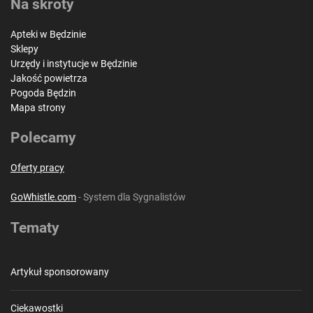
Na skróty
Apteki w Będzinie
Sklepy
Urzędy i instytucje w Będzinie
Jakość powietrza
Pogoda Będzin
Mapa strony
Polecamy
Oferty pracy
GoWhistle.com
- System dla Sygnalistów
Tematy
Artykuł sponsorowany
Ciekawostki