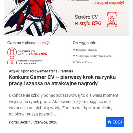
Artykuł Sponsorowany
Materiał Partnera
Konkurs Gamer CV – pierwszy krok na rynku
pracy i szansa na atrakcyjne nagrody
Ukończenie szkoły ponadpodstawowej to dla wielu moment
wejścia na rynek pracy. Absolwenci często mają uczucie
wrzucenia na głęboką wodę. Zanim znajdą zatrudnienie,
najpierw muszą poznać...
WIĘCEJ
Portal Będzin
3 Czerwca, 2026