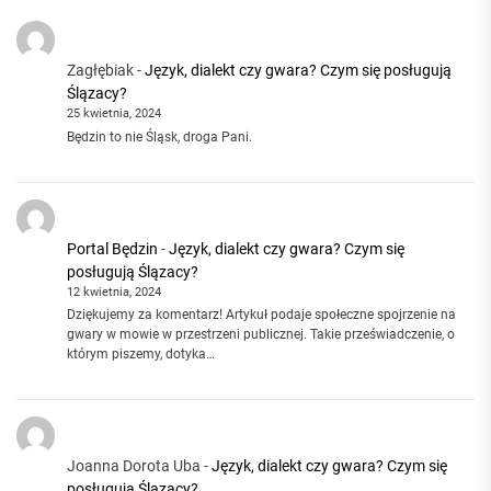
Zagłębiak
-
Język, dialekt czy gwara? Czym się posługują
Ślązacy?
25 kwietnia, 2024
Będzin to nie Śląsk, droga Pani.
Portal Będzin
-
Język, dialekt czy gwara? Czym się
posługują Ślązacy?
12 kwietnia, 2024
Dziękujemy za komentarz! Artykuł podaje społeczne spojrzenie na
gwary w mowie w przestrzeni publicznej. Takie przeświadczenie, o
którym piszemy, dotyka…
Joanna Dorota Uba
-
Język, dialekt czy gwara? Czym się
posługują Ślązacy?