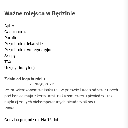
Ważne miejsca w Będzinie
Apteki
Gastronomia
Parafie
Przychodnie lekarskie
Przychodnie weterynaryjne
Sklepy
TAXI
Urzędy i instytucje
Z dala od tego burdelu
21 maja, 2024
Po zatwierdzonym wniosku PIT w połowie lutego odzew z urzędu
pod koniec maja z korektami i nakazem zwrotu pieniędzy. Jak
najdalej od tych niekompetentnych nieudaczników !
Paweł
Godzina po godzinie
Na 16 dni