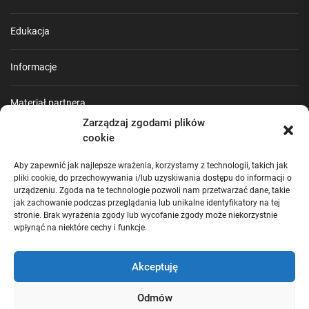
Edukacja
Informacje
Materiał partnera
Zarządzaj zgodami plików
cookie
Poradnik
Aby zapewnić jak najlepsze wrażenia, korzystamy z technologii, takich jak
Praca
pliki cookie, do przechowywania i/lub uzyskiwania dostępu do informacji o
urządzeniu. Zgoda na te technologie pozwoli nam przetwarzać dane, takie
jak zachowanie podczas przeglądania lub unikalne identyfikatory na tej
Turystyka
stronie. Brak wyrażenia zgody lub wycofanie zgody może niekorzystnie
wpłynąć na niektóre cechy i funkcje.
Uncategorized
Akceptuję
Wiadomości
Odmów