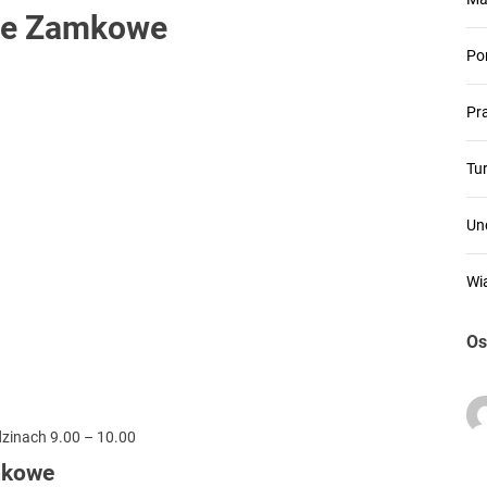
ne Zamkowe
Po
Pr
Tu
Un
Wi
Os
dzinach 9.00 – 10.00
mkowe