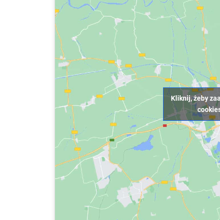
Kliknij, żeby z
cookies