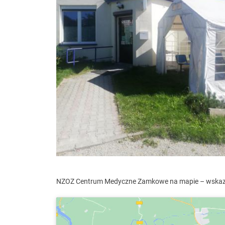
NZOZ Centrum Medyczne Zamkowe na mapie – wskaz