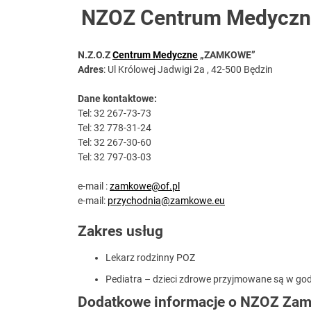
NZOZ Centrum Medycz
N.Z.O.Z
Centrum Medyczne
„ZAMKOWE”
Adres
: Ul Królowej Jadwigi 2a , 42-500 Będzin
Dane kontaktowe:
Tel: 32 267-73-73
Tel: 32 778-31-24
Tel: 32 267-30-60
Tel: 32 797-03-03
e-mail :
zamkowe@of.pl
e-mail:
przychodnia@zamkowe.eu
Zakres usług
Lekarz rodzinny POZ
Pediatra – dzieci zdrowe przyjmowane są w go
Dodatkowe informacje o NZOZ Za