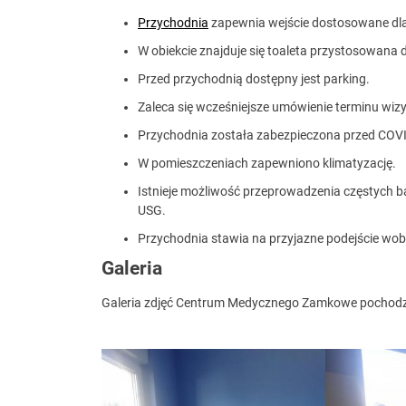
Przychodnia
zapewnia wejście dostosowane dl
W obiekcie znajduje się toaleta przystosowana
Przed przychodnią dostępny jest parking.
Zaleca się wcześniejsze umówienie terminu wizy
Przychodnia została zabezpieczona przed COV
W pomieszczeniach zapewniono klimatyzację.
Istnieje możliwość przeprowadzenia częstych ba
USG.
Przychodnia stawia na przyjazne podejście wob
Galeria
Galeria zdjęć Centrum Medycznego Zamkowe pochodzi