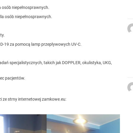
a osób niepełnosprawnych.
 dla osób niepełnosprawnych.
ty.
ID-19 za pomocą lamp przepływowych UV-C.
dań specjalistycznych, takich jak DOPPLER, okulistyka, UKG,
ec pacjentów.
 ze strny internetowej zamkowe.eu: