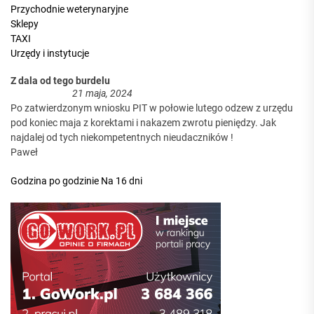
Przychodnie weterynaryjne
Sklepy
TAXI
Urzędy i instytucje
Z dala od tego burdelu
21 maja, 2024
Po zatwierdzonym wniosku PIT w połowie lutego odzew z urzędu
pod koniec maja z korektami i nakazem zwrotu pieniędzy. Jak
najdalej od tych niekompetentnych nieudaczników !
Paweł
Godzina po godzinie
Na 16 dni