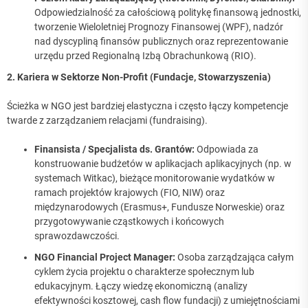
Odpowiedzialność za całościową politykę finansową jednostki,
tworzenie Wieloletniej Prognozy Finansowej (WPF), nadzór
nad dyscypliną finansów publicznych oraz reprezentowanie
urzędu przed Regionalną Izbą Obrachunkową (RIO).
2. Kariera w Sektorze Non-Profit (Fundacje, Stowarzyszenia)
Ścieżka w NGO jest bardziej elastyczna i często łączy kompetencje
twarde z zarządzaniem relacjami (fundraising).
Finansista / Specjalista ds. Grantów:
Odpowiada za
konstruowanie budżetów w aplikacjach aplikacyjnych (np. w
systemach Witkac), bieżące monitorowanie wydatków w
ramach projektów krajowych (FIO, NIW) oraz
międzynarodowych (Erasmus+, Fundusze Norweskie) oraz
przygotowywanie cząstkowych i końcowych
sprawozdawczości.
NGO Financial Project Manager:
Osoba zarządzająca całym
cyklem życia projektu o charakterze społecznym lub
edukacyjnym. Łączy wiedzę ekonomiczną (analizy
efektywności kosztowej, cash flow fundacji) z umiejętnościami