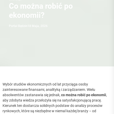
Co można robić po
ekonomii?
Portal Będzin
18 Maja, 2026
Wybór studiów ekonomicznych od lat przyciąga osoby
zainteresowane finansami, analityką i zarządzaniem. Wielu
absolwentów zastanawia się jednak,
co można robić po ekonomii
,
aby zdobyta wiedza przełożyła się na satysfakcjonującą pracę.
Kierunek ten dostarcza solidnych podstaw do analizy procesów
rynkowych, które są niezbędne w niemal każdej branży – od