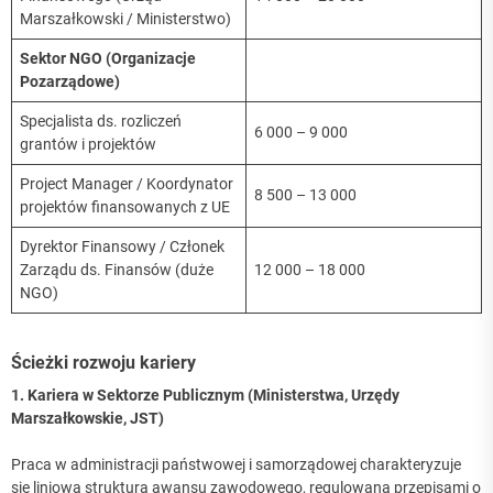
Marszałkowski / Ministerstwo)
Sektor NGO (Organizacje
Pozarządowe)
Specjalista ds. rozliczeń
6 000 – 9 000
grantów i projektów
Project Manager / Koordynator
8 500 – 13 000
projektów finansowanych z UE
Dyrektor Finansowy / Członek
Zarządu ds. Finansów (duże
12 000 – 18 000
NGO)
Ścieżki rozwoju kariery
1. Kariera w Sektorze Publicznym (Ministerstwa, Urzędy
Marszałkowskie, JST)
Praca w administracji państwowej i samorządowej charakteryzuje
się liniową strukturą awansu zawodowego, regulowaną przepisami o