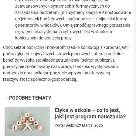
zaawansowanych systemach informatycznych do
zarządzania budżetami (np. systemy klasy ERP dostosowane
do jednostek budżetowych, ogólnopolskie i unijne platformy
generatorów wniosków). Umiejętność sprawnego poruszania
się w tych ekosystemach cyfrowych jest warunkiem
koniecznym do podjęcia pracy.
Choć sektor publiczny i non-profit rzadko konkurują z korporacjami
pod względem najwyższych stawek płacowych, oferują unikalne
benefity: wysoką stabilność zatrudnienia (sektor publiczny),
precyzyjnie zdefiniowany czas pracy, rzadkość występowania
nadgodzin oraz unikalne poczucie wpływu na otaczającą
rzeczywistość społeczno-gospodarczą.
PODOBNE TEMATY
Etyka w szkole – co to jest,
jaki jest program nauczania?
Portal Będzin
29 Marca, 2026