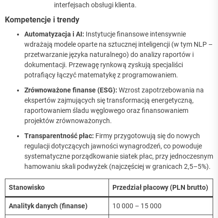
interfejsach obsługi klienta.
Kompetencje i trendy
Automatyzacja i AI:
Instytucje finansowe intensywnie
wdrażają modele oparte na sztucznej inteligencji (w tym NLP –
przetwarzanie języka naturalnego) do analizy raportów i
dokumentacji. Przewagę rynkową zyskują specjaliści
potrafiący łączyć matematykę z programowaniem.
Zrównoważone finanse (ESG):
Wzrost zapotrzebowania na
ekspertów zajmujących się transformacją energetyczną,
raportowaniem śladu węglowego oraz finansowaniem
projektów zrównoważonych.
Transparentność płac:
Firmy przygotowują się do nowych
regulacji dotyczących jawności wynagrodzeń, co powoduje
systematyczne porządkowanie siatek płac, przy jednoczesnym
hamowaniu skali podwyżek (najczęściej w granicach 2,5–5%).
Stanowisko
Przedział płacowy (PLN brutto)
Analityk danych (finanse)
10 000 – 15 000