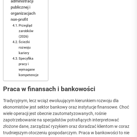
administracji
publicznej i
organizacjach
non-profit
Przegląd
zarobków
(2026)
Ścieżki
rozwoju
kariery
Specyfika
pracy i
wymagane
kompetencje
Praca w finansach i bankowości
Tradycyjnym, lecz wciąż ewoluującym kierunkiem rozwoju dla
ekonomistów jest sektor bankowy oraz instytucje finansowe. Choć
wiele operacji jest obecnie zautomatyzowanych, rośnie
zapotrzebowanie na specjalistów potrafiących interpretować
złożone dane, zarządzać ryzykiem oraz doradzać klientom w coraz
trudniejszym otoczeniu gospodarczym. Praca w bankowości to nie