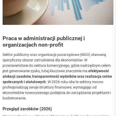
Praca w administracji publicznej i
organizacjach non-profit
Sektor publiczny oraz organizacje pozarządowe (NGO) stanowią
specyficzny obszar zatrudnienia dla ekonomistów. W
przeciwieństwie do sektora komercyjnego, gdzie nadrzędnym celem
jest generowanie zysku, tutaj kluczowe znaczenie ma
efektywność
alokacji zasobów, transparentność wydatków oraz realizacja celów
społecznych i statutowych
. W 2026 roku oba te sektory mocno
profesjonalizują swoje struktury finansowe, wymagając od
ekonomistów nowoczesnego podejścia do zarządzania projektami i
budżetowania.
Przegląd zarobków (2026)