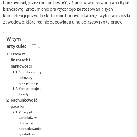
bankowości, przez rachunkowość, aż po zaawansowaną analitykę
biznesową. Zrozumienie praktycznego zastosowania tych
kompetencji pozwala skutecznie budować karierę i wybierać ścieżki
zawodowe, które realnie odpowiadają na potrzeby rynku pracy.
W tym
artykule:
Praca w
finansach i
bankowości
Ścieżki kariery
i obszary
specjalizacji
Kompetencje i
trendy
Rachunkowość i
podatki
Przegląd
zarobków w
obszarze
rachunkowości
i podatków