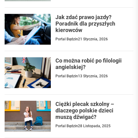
Jak zdać prawo jazdy?
Poradnik dla przyszłych
kierowców
Portal Będzin
21 Stycznia, 2026
Co można robić po filologii
angielskiej?
Portal Będzin
13 Stycznia, 2026
Ciężki plecak szkolny –
dlaczego polskie dzieci
muszą dźwigać?
Portal Będzin
28 Listopada, 2025