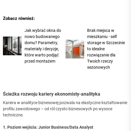
Zobacz również:
Jak wybrać okna do
Brak miejsca w
nowo budowanego
mieszkaniu - self
domu? Parametry,
storage w Szczecinie
materiały i decyzje,
to idealne
które warto podjąć
rozwiązanie dla
przed montażem
Twoich rzeczy
sezonowych
Ścieżka rozwoju kariery ekonomisty-analityka
Kariera w analityce biznesowej pozwala na elastyczne kształtowanie
profilu zawodowego – od ról czysto biznesowych po wysoce
techniczne.
1. Poziom wejścia: Junior Business/Data Analyst