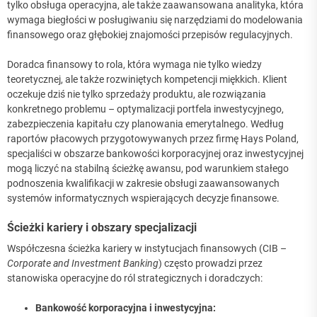
tylko obsługa operacyjna, ale także zaawansowana analityka, która
wymaga biegłości w posługiwaniu się narzędziami do modelowania
finansowego oraz głębokiej znajomości przepisów regulacyjnych.
Doradca finansowy to rola, która wymaga nie tylko wiedzy
teoretycznej, ale także rozwiniętych kompetencji miękkich. Klient
oczekuje dziś nie tylko sprzedaży produktu, ale rozwiązania
konkretnego problemu – optymalizacji portfela inwestycyjnego,
zabezpieczenia kapitału czy planowania emerytalnego. Według
raportów płacowych przygotowywanych przez firmę Hays Poland,
specjaliści w obszarze bankowości korporacyjnej oraz inwestycyjnej
mogą liczyć na stabilną ścieżkę awansu, pod warunkiem stałego
podnoszenia kwalifikacji w zakresie obsługi zaawansowanych
systemów informatycznych wspierających decyzje finansowe.
Ścieżki kariery i obszary specjalizacji
Współczesna ścieżka kariery w instytucjach finansowych (CIB –
Corporate and Investment Banking
) często prowadzi przez
stanowiska operacyjne do ról strategicznych i doradczych:
Bankowość korporacyjna i inwestycyjna: