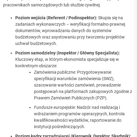
pracownikach samorządowych lub służbie cywilnej.
Poziom wejścia (Referent / Podinspektor):
Skupia się na
zadaniach wykonawczych – weryfikacji formalno-prawnej
dokumentów, wprowadzaniu danych do systemów
budżetowych oraz asystowaniu przy tworzeniu projektów
uchwał budżetowych.
Poziom samodzielny (Inspektor / Główny Specjalista):
Kluczowy etap, w którym ekonomista specjalizuje się w
konkretnym obszarze:
Zamówienia publiczne:
Przygotowywanie
specyfikacji warunków zamówienia (SWZ),
szacowanie wartości zamówień, prowadzenie
postępowań na platformach zakupowych zgodnie z
Prawem Zamówień Publicznych (PZP).
Fundusze europejskie:
Nadzór nad realizacją i
wdrażaniem programów operacyjnych, kontrola
kwalifikowalności wydatków, raportowanie do
instytucji pośredniczących.
Poziom kadry zarządzającej (Kierownik, Dyrektor, Skarbnik):