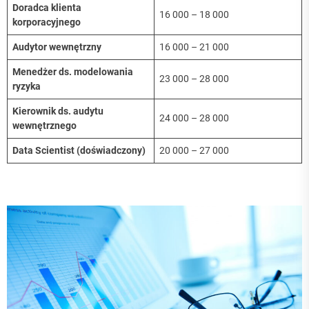
Doradca klienta
16 000 – 18 000
korporacyjnego
Audytor wewnętrzny
16 000 – 21 000
Menedżer ds. modelowania
23 000 – 28 000
ryzyka
Kierownik ds. audytu
24 000 – 28 000
wewnętrznego
Data Scientist (doświadczony)
20 000 – 27 000