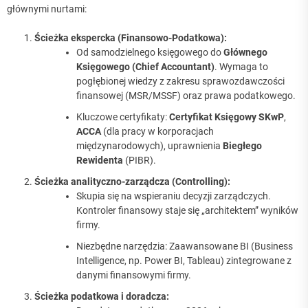
głównymi nurtami:
Ścieżka ekspercka (Finansowo-Podatkowa):
Od samodzielnego księgowego do
Głównego
Księgowego (Chief Accountant)
. Wymaga to
pogłębionej wiedzy z zakresu sprawozdawczości
finansowej (MSR/MSSF) oraz prawa podatkowego.
Kluczowe certyfikaty:
Certyfikat Księgowy SKwP
,
ACCA
(dla pracy w korporacjach
międzynarodowych), uprawnienia
Biegłego
Rewidenta
(PIBR).
Ścieżka analityczno-zarządcza (Controlling):
Skupia się na wspieraniu decyzji zarządczych.
Kontroler finansowy staje się „architektem” wyników
firmy.
Niezbędne narzędzia: Zaawansowane BI (Business
Intelligence, np. Power BI, Tableau) zintegrowane z
danymi finansowymi firmy.
Ścieżka podatkowa i doradcza: