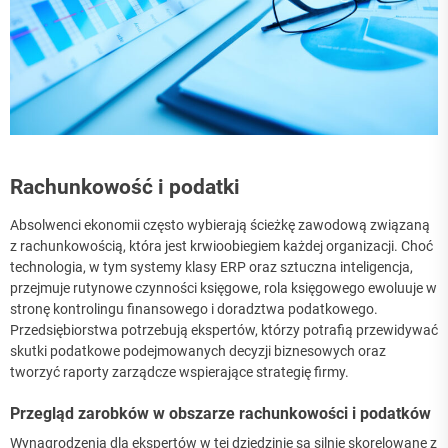
Rachunkowość i podatki
Absolwenci ekonomii często wybierają ścieżkę zawodową związaną
z rachunkowością, która jest krwioobiegiem każdej organizacji. Choć
technologia, w tym systemy klasy ERP oraz sztuczna inteligencja,
przejmuje rutynowe czynności księgowe, rola księgowego ewoluuje w
stronę kontrolingu finansowego i doradztwa podatkowego.
Przedsiębiorstwa potrzebują ekspertów, którzy potrafią przewidywać
skutki podatkowe podejmowanych decyzji biznesowych oraz
tworzyć raporty zarządcze wspierające strategię firmy.
Przegląd zarobków w obszarze rachunkowości i podatków
Wynagrodzenia dla ekspertów w tej dziedzinie są silnie skorelowane z