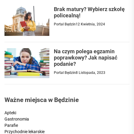
Brak matury? Wybierz szkołę
policealną!
Portal Będzin
12 Kwietnia, 2024
Na czym polega egzamin
poprawkowy? Jak napisać
podanie?
Portal Będzin
8 Listopada, 2023
Ważne miejsca w Będzinie
Apteki
Gastronomia
Parafie
Przychodnie lekarskie