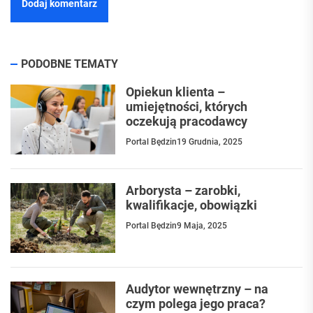
PODOBNE TEMATY
Opiekun klienta –
umiejętności, których
oczekują pracodawcy
Portal Będzin
19 Grudnia, 2025
Arborysta – zarobki,
kwalifikacje, obowiązki
Portal Będzin
9 Maja, 2025
Audytor wewnętrzny – na
czym polega jego praca?