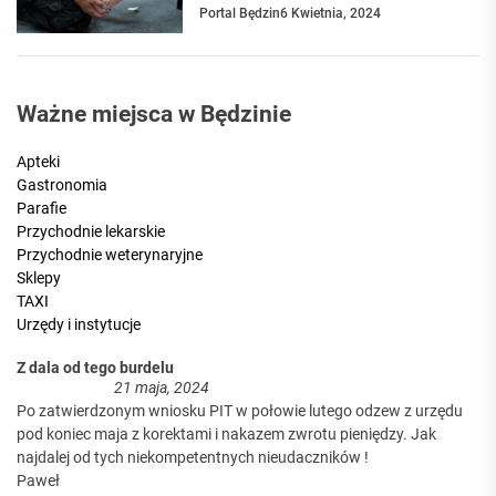
Portal Będzin
6 Kwietnia, 2024
Ważne miejsca w Będzinie
Apteki
Gastronomia
Parafie
Przychodnie lekarskie
Przychodnie weterynaryjne
Sklepy
TAXI
Urzędy i instytucje
Z dala od tego burdelu
21 maja, 2024
Po zatwierdzonym wniosku PIT w połowie lutego odzew z urzędu
pod koniec maja z korektami i nakazem zwrotu pieniędzy. Jak
najdalej od tych niekompetentnych nieudaczników !
Paweł