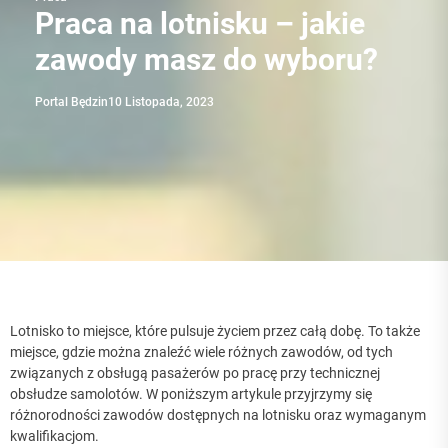
Praca na lotnisku – jakie
zawody masz do wyboru?
Portal Będzin
10 Listopada, 2023
Lotnisko to miejsce, które pulsuje życiem przez całą dobę. To także
miejsce, gdzie można znaleźć wiele różnych zawodów, od tych
związanych z obsługą pasażerów po pracę przy technicznej
obsłudze samolotów. W poniższym artykule przyjrzymy się
różnorodności zawodów dostępnych na lotnisku oraz wymaganym
kwalifikacjom.