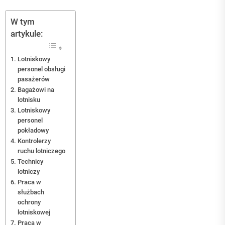
W tym
artykule:
Lotniskowy
personel obsługi
pasażerów
Bagażowi na
lotnisku
Lotniskowy
personel
pokładowy
Kontrolerzy
ruchu lotniczego
Technicy
lotniczy
Praca w
służbach
ochrony
lotniskowej
Praca w