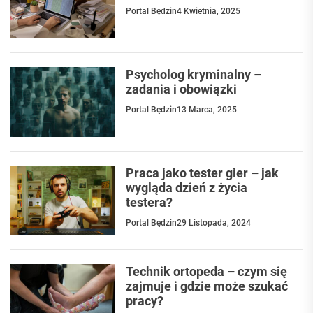
Portal Będzin
4 Kwietnia, 2025
Psycholog kryminalny –
zadania i obowiązki
Portal Będzin
13 Marca, 2025
Praca jako tester gier – jak
wygląda dzień z życia
testera?
Portal Będzin
29 Listopada, 2024
Technik ortopeda – czym się
zajmuje i gdzie może szukać
pracy?