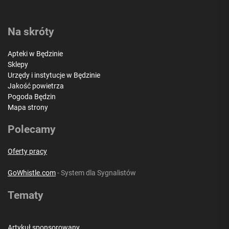
Na skróty
Apteki w Będzinie
Sklepy
Urzędy i instytucje w Będzinie
Jakość powietrza
Pogoda Będzin
Mapa strony
Polecamy
Oferty pracy
GoWhistle.com
- System dla Sygnalistów
Tematy
Artykuł sponsorowany