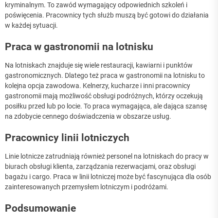
kryminalnym. To zawód wymagający odpowiednich szkoleń i
poświęcenia. Pracownicy tych służb muszą być gotowi do działania
w każdej sytuacji.
Praca w gastronomii na lotnisku
Na lotniskach znajduje się wiele restauracji, kawiarni i punktów
gastronomicznych. Dlatego też praca w gastronomii na lotnisku to
kolejna opcja zawodowa. Kelnerzy, kucharze i inni pracownicy
gastronomii mają możliwość obsługi podróżnych, którzy oczekują
posiłku przed lub po locie. To praca wymagająca, ale dająca szansę
na zdobycie cennego doświadczenia w obszarze usług.
Pracownicy linii lotniczych
Linie lotnicze zatrudniają również personel na lotniskach do pracy w
biurach obsługi klienta, zarządzania rezerwacjami, oraz obsługi
bagażu i cargo. Praca w linii lotniczej może być fascynująca dla osób
zainteresowanych przemysłem lotniczym i podróżami.
Podsumowanie