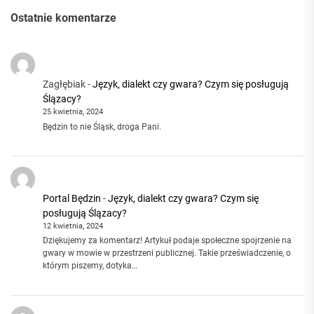
Ostatnie komentarze
Zagłębiak
-
Język, dialekt czy gwara? Czym się posługują
Ślązacy?
25 kwietnia, 2024
Będzin to nie Śląsk, droga Pani.
Portal Będzin
-
Język, dialekt czy gwara? Czym się
posługują Ślązacy?
12 kwietnia, 2024
Dziękujemy za komentarz! Artykuł podaje społeczne spojrzenie na
gwary w mowie w przestrzeni publicznej. Takie przeświadczenie, o
którym piszemy, dotyka…