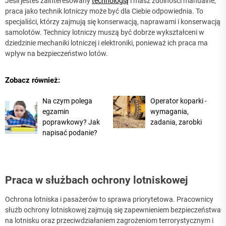
Jeśli jesteś zainteresowany
technologią
i masz zdolności manualne,
praca jako technik lotniczy może być dla Ciebie odpowiednia. To
specjaliści, którzy zajmują się konserwacją, naprawami i konserwacją
samolotów. Technicy lotniczy muszą być dobrze wykształceni w
dziedzinie mechaniki lotniczej i elektroniki, ponieważ ich praca ma
wpływ na bezpieczeństwo lotów.
Zobacz również:
Na czym polega
Operator koparki -
egzamin
wymagania,
poprawkowy? Jak
zadania, zarobki
napisać podanie?
Praca w służbach ochrony lotniskowej
Ochrona lotniska i pasażerów to sprawa priorytetowa. Pracownicy
służb ochrony lotniskowej zajmują się zapewnieniem bezpieczeństwa
na lotnisku oraz przeciwdziałaniem zagrożeniom terrorystycznym i