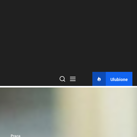
Ulubione
Praca