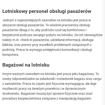
Lotniskowy personel obsługi pasażerów
Jednym z najważniejszych zawodów na lotnisku jest praca w
obszarze obsługi pasażerów. To właśnie pracownicy obsługi
pasażerów dbają o to, aby podróżni czuli się komfortowo i
bezpiecznie podczas swojego pobytu na lotnisku. Do ich obowiązków
należy m.in. check-in pasażerów, udzielanie informacji, obsługa
biletów, oraz pomoc przy wszelkich problemach związanych z
podróżą. Praca ta wymaga umiejętności komunikacji i obsługi
komputera.
Bagażowi na lotnisku
Innym ważnym zawodem na lotnisku jest praca jako bagażowy. To
osoby odpowiedzialne za załadunek i rozładunek bagażu oraz cargo
z samolotów. Praca ta często jest fizycznie wymagająca, ale daje
możliwość pracy na świeżym powietrzu i w dynamicznym
środowisku. Bagażowi muszą być sprawni fizycznie oraz znać
procedury bezpieczeństwa związane z manipulacją bagażem.