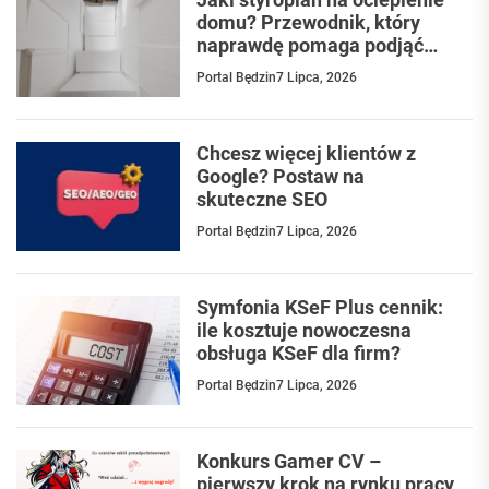
domu? Przewodnik, który
naprawdę pomaga podjąć
decyzję
Portal Będzin
7 Lipca, 2026
Chcesz więcej klientów z
Google? Postaw na
skuteczne SEO
Portal Będzin
7 Lipca, 2026
Symfonia KSeF Plus cennik:
ile kosztuje nowoczesna
obsługa KSeF dla firm?
Portal Będzin
7 Lipca, 2026
Konkurs Gamer CV –
pierwszy krok na rynku pracy