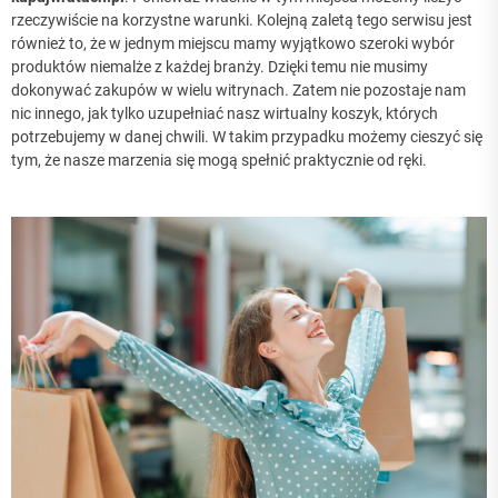
rzeczywiście na korzystne warunki. Kolejną zaletą tego serwisu jest
również to, że w jednym miejscu mamy wyjątkowo szeroki wybór
produktów niemalże z każdej branży. Dzięki temu nie musimy
dokonywać zakupów w wielu witrynach. Zatem nie pozostaje nam
nic innego, jak tylko uzupełniać nasz wirtualny koszyk, których
potrzebujemy w danej chwili. W takim przypadku możemy cieszyć się
tym, że nasze marzenia się mogą spełnić praktycznie od ręki.