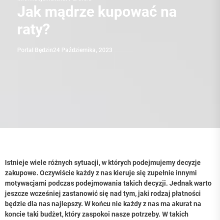
Jak mądrze kupować na
raty?
Portal Będzin
24 Października, 2023
Istnieje wiele różnych sytuacji, w których podejmujemy decyzje
zakupowe. Oczywiście każdy z nas kieruje się zupełnie innymi
motywacjami podczas podejmowania takich decyzji. Jednak warto
jeszcze wcześniej zastanowić się nad tym, jaki rodzaj płatności
będzie dla nas najlepszy. W końcu nie każdy z nas ma akurat na
koncie taki budżet, który zaspokoi nasze potrzeby. W takich