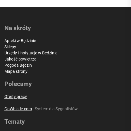
Na skróty
Apteki w Będzinie
Sklepy
Urzędy i instytucje w Będzinie
Jakość powietrza
Pogoda Będzin
Mapa strony
Polecamy
Oferty pracy
GoWhistle.com
- System dla Sygnalistów
Tematy