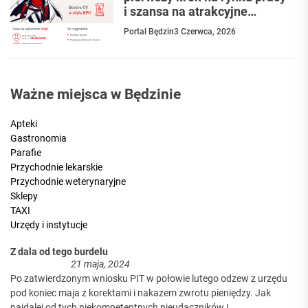
i szansa na atrakcyjne
nagrody
Portal Będzin
3 Czerwca, 2026
Ważne miejsca w Będzinie
Apteki
Gastronomia
Parafie
Przychodnie lekarskie
Przychodnie weterynaryjne
Sklepy
TAXI
Urzędy i instytucje
Z dala od tego burdelu
21 maja, 2024
Po zatwierdzonym wniosku PIT w połowie lutego odzew z urzędu
pod koniec maja z korektami i nakazem zwrotu pieniędzy. Jak
najdalej od tych niekompetentnych nieudaczników !