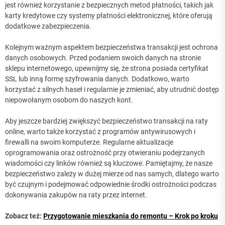
jest również korzystanie z bezpiecznych metod płatności, takich jak
karty kredytowe czy systemy płatności elektronicznej, które oferują
dodatkowe zabezpieczenia.
Kolejnym ważnym aspektem bezpieczeństwa transakcji jest ochrona
danych osobowych. Przed podaniem swoich danych na stronie
sklepu internetowego, upewnijmy się, że strona posiada certyfikat
SSL lub inną formę szyfrowania danych. Dodatkowo, warto
korzystać z silnych haseł i regularnie je zmieniać, aby utrudnić dostęp
niepowołanym osobom do naszych kont.
Aby jeszcze bardziej zwiększyć bezpieczeństwo transakcji na raty
online, warto także korzystać z programów antywirusowych i
firewalli na swoim komputerze. Regularne aktualizacje
oprogramowania oraz ostrożność przy otwieraniu podejrzanych
wiadomości czy linków również są kluczowe. Pamiętajmy, że nasze
bezpieczeństwo zależy w dużej mierze od nas samych, dlatego warto
być czujnym i podejmować odpowiednie środki ostrożności podczas
dokonywania zakupów na raty przez internet.
Zobacz też:
Przygotowanie mieszkania do remontu – Krok po kroku