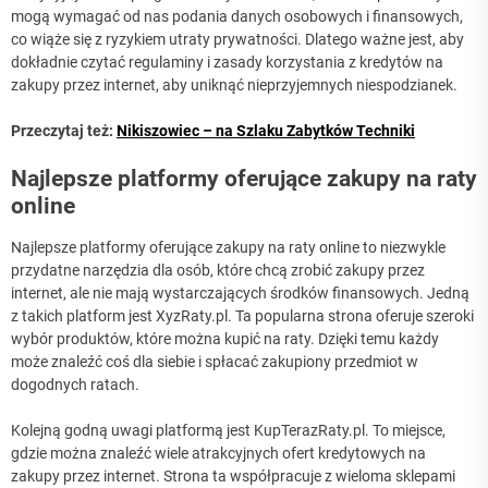
mogą wymagać od nas podania danych osobowych i finansowych,
co wiąże się z ryzykiem utraty prywatności. Dlatego ważne jest, aby
dokładnie czytać regulaminy i zasady korzystania z kredytów na
zakupy przez internet, aby uniknąć nieprzyjemnych niespodzianek.
Przeczytaj też:
Nikiszowiec – na Szlaku Zabytków Techniki
Najlepsze platformy oferujące zakupy na raty
online
Najlepsze platformy oferujące zakupy na raty online to niezwykle
przydatne narzędzia dla osób, które chcą zrobić zakupy przez
internet, ale nie mają wystarczających środków finansowych. Jedną
z takich platform jest XyzRaty.pl. Ta popularna strona oferuje szeroki
wybór produktów, które można kupić na raty. Dzięki temu każdy
może znaleźć coś dla siebie i spłacać zakupiony przedmiot w
dogodnych ratach.
Kolejną godną uwagi platformą jest KupTerazRaty.pl. To miejsce,
gdzie można znaleźć wiele atrakcyjnych ofert kredytowych na
zakupy przez internet. Strona ta współpracuje z wieloma sklepami