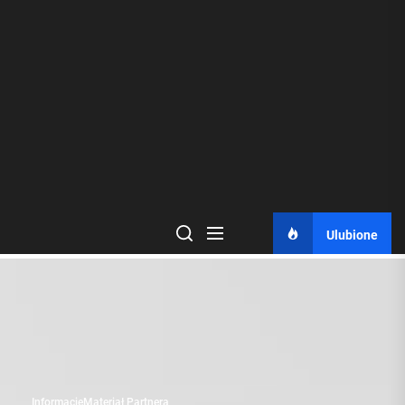
Ulubione
Informacje
Materiał Partnera