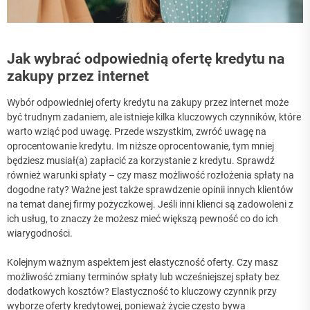
Jak wybrać odpowiednią ofertę kredytu na
zakupy przez internet
Wybór odpowiedniej oferty kredytu na zakupy przez internet może
być trudnym zadaniem, ale istnieje kilka kluczowych czynników, które
warto wziąć pod uwagę. Przede wszystkim, zwróć uwagę na
oprocentowanie kredytu. Im niższe oprocentowanie, tym mniej
będziesz musiał(a) zapłacić za korzystanie z kredytu. Sprawdź
również warunki spłaty – czy masz możliwość rozłożenia spłaty na
dogodne raty? Ważne jest także sprawdzenie opinii innych klientów
na temat danej firmy pożyczkowej. Jeśli inni klienci są zadowoleni z
ich usług, to znaczy że możesz mieć większą pewność co do ich
wiarygodności.
Kolejnym ważnym aspektem jest elastyczność oferty. Czy masz
możliwość zmiany terminów spłaty lub wcześniejszej spłaty bez
dodatkowych kosztów? Elastyczność to kluczowy czynnik przy
wyborze oferty kredytowej, ponieważ życie często bywa