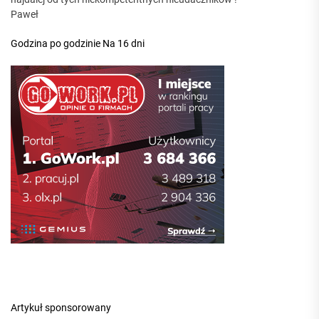
Paweł
Godzina po godzinie
Na 16 dni
Artykuł sponsorowany