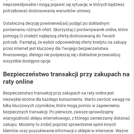
nieprzewidywalne i mogą pojawić się sytuacje, w których będziesz
potrzebować dostosowania warunków umowy.
Ostateczną decyzję powinieneś(aś) podjąć po dokładnym
porównaniu różnych ofert. Skorzystaj z porównywarek online, które
pomogą Ci znaleźć najlepszą ofertę dostosowaną do Twoich
potrzeb. Pamiętaj, że wybór odpowiedniej oferty kredytu na zakupy
przez internet jest kluczowy dla Twojego bezpieczeństwa
finansowego, dlatego nie pośpieszaj się i dokładnie przeanalizuj
wszystkie dostępne opcje.
Bezpieczeństwo transakcji przy zakupach na
raty online
Bezpieczeństwo transakcji przy zakupach na raty online jest
niezwykle istotne dla każdego konsumenta. Warto zwrócić uwagę na
kilka kluczowych czynników, które mogą pomóc w zapewnieniu
bezpiecznych transakcji. Po pierwsze, zawsze sprawdzajmy
wiarygodność sklepu internetowego, z którego zamierzamy dokonać
zakupu. Możemy to zrobić poprzez sprawdzenie opinii innych
klientów oraz poszukiwanie informacji o sklepie w internecie. Ważne