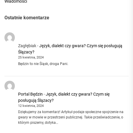
Wiadomości
Ostatnie komentarze
Zagłębiak
-
Język, dialekt czy gwara? Czym się posługują
Ślązacy?
25 kwietnia, 2024
Będzin to nie Śląsk, droga Pani.
Portal Będzin
-
Język, dialekt czy gwara? Czym się
posługują Ślązacy?
12 kwietnia, 2024
Dziękujemy za komentarz! Artykuł podaje społeczne spojrzenie na
gwary w mowie w przestrzeni publicznej. Takie przeświadczenie, o
którym piszemy, dotyka…