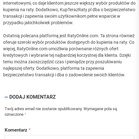
internetowymi, co daje klientom jeszcze większy wybór produktów do
kupienia na raty. Dodatkowo, KupTerazRaty.pl dba o bezpieczeństwo
transakcji i zapewnia swoim użytkownikom pełne wsparcie w
przypadku jakichkolwiek problemów.
Ostatnią polecana platformą jest RatyOnline.com. Ta strona również
oferuje szeroki wybór produktów dostępnych do kupienia na raty. Co
więcej, RatyOnline.com umożliwia porównanie różnych ofert
kredytowych i wybranie tej najbardziej korzystnej dla klienta. Dzięki
temu można zaoszczędzić czas i pieniądze przy poszukiwaniu
najlepszej oferty. Dodatkowo, platforma ta zapewnia
bezpieczeństwo transakcji i dba o zadowolenie swoich klientów.
DODAJ KOMENTARZ
Twój adres email nie zostanie opublikowany.
Wymagane pola są
oznaczone
*
Komentarz
*