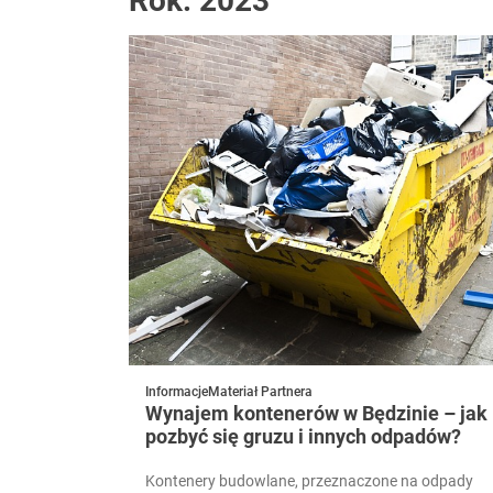
Rok:
2023
Informacje
Materiał Partnera
Wynajem kontenerów w Będzinie – jak
pozbyć się gruzu i innych odpadów?
Kontenery budowlane, przeznaczone na odpady