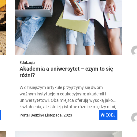
Edukacja
Akademia a uniwersytet – czym to się
różni?
W dzisiejszym artykule przyjrzymy się dwóm
ważnym instytucjom edukacyjnym: akademii i
uniwersytetowi. Oba miejsca oferują wysoką jakość
kształcenia, ale istnieją istotne różnice między nimi,
które...
WIĘCEJ
Portal Będzin
4 Listopada, 2023