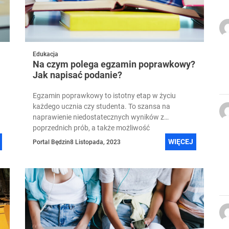
Edukacja
Na czym polega egzamin poprawkowy?
Jak napisać podanie?
ą
Egzamin poprawkowy to istotny etap w życiu
każdego ucznia czy studenta. To szansa na
naprawienie niedostatecznych wyników z
poprzednich prób, a także możliwość
udowodnienia własnych...
WIĘCEJ
Portal Będzin
8 Listopada, 2023