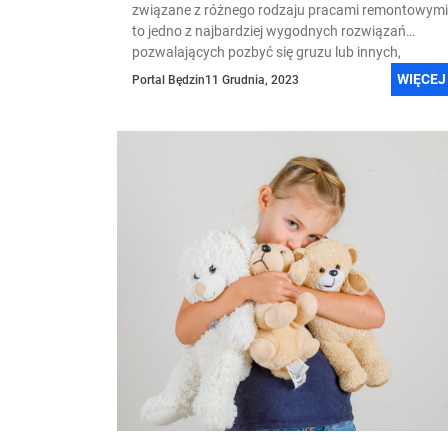
związane z różnego rodzaju pracami remontowymi
to jedno z najbardziej wygodnych rozwiązań
pozwalających pozbyć się gruzu lub innych,
nietypowych odpadów....
WIĘCEJ
Portal Będzin
11 Grudnia, 2023