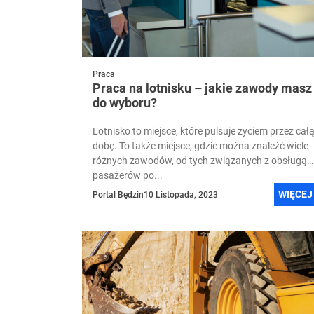
Praca
Praca na lotnisku – jakie zawody masz
do wyboru?
Lotnisko to miejsce, które pulsuje życiem przez cał
dobę. To także miejsce, gdzie można znaleźć wiele
różnych zawodów, od tych związanych z obsługą
pasażerów po...
WIĘCEJ
Portal Będzin
10 Listopada, 2023