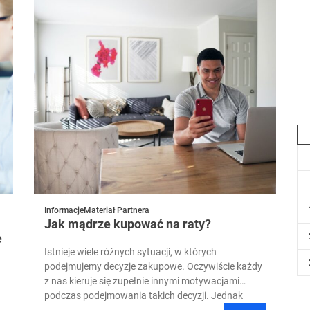
Informacje
Materiał Partnera
Jak mądrze kupować na raty?
e
Istnieje wiele różnych sytuacji, w których
podejmujemy decyzje zakupowe. Oczywiście każdy
z nas kieruje się zupełnie innymi motywacjami
podczas podejmowania takich decyzji. Jednak