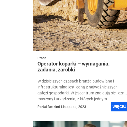
Praca
Operator koparki – wymagania,
zadania, zarobki
W dzisiejszych czasach branża budowlana i
infrastrukturalna jest jedną z najważniejszych
gałęzi gospodarki. W jej centrum znajdują się liczne
maszyny i urządzenia, z których jednym...
WIĘCEJ
Portal Będzin
6 Listopada, 2023