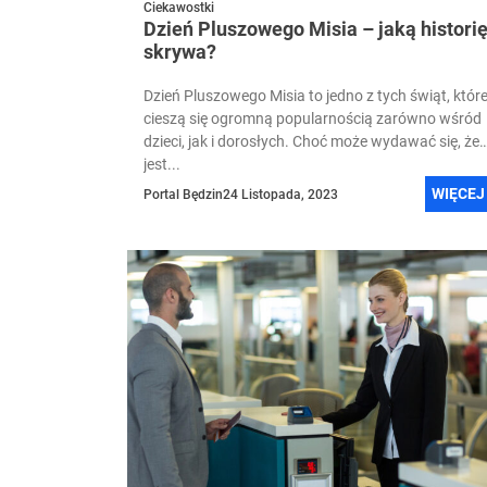
Ciekawostki
Dzień Pluszowego Misia – jaką histori
skrywa?
Dzień Pluszowego Misia to jedno z tych świąt, któr
cieszą się ogromną popularnością zarówno wśród
dzieci, jak i dorosłych. Choć może wydawać się, że
jest...
WIĘCEJ
Portal Będzin
24 Listopada, 2023