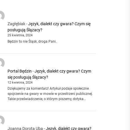
Zagłębiak
-
Język, dialekt czy gwara? Czym się
posługują Ślązacy?
25 kwietnia, 2024
Będzin to nie Śląsk, droga Pani.
Portal Będzin
-
Język, dialekt czy gwara? Czym
się posługują Ślązacy?
12 kwietnia, 2024
Dziękujemy za komentarz! Artykuł podaje społeczne
spojrzenie na gwary w mowie w przestrzeni publicznej.
Takie przeświadczenie, o którym piszemy, dotyka…
Joanna Dorota Uba
-
Język, dialekt czy gwara?