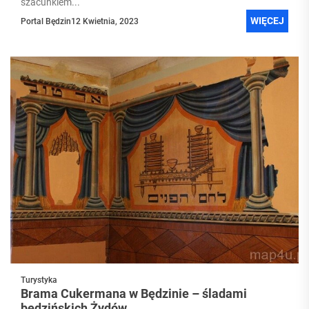
szacunkiem...
WIĘCEJ
Portal Będzin
12 Kwietnia, 2023
Turystyka
Brama Cukermana w Będzinie – śladami
będzińskich Żydów