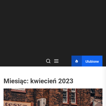
Ulubione
Miesiąc:
kwiecień 2023