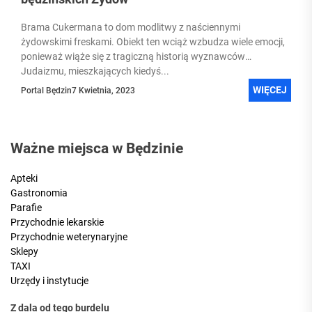
Brama Cukermana to dom modlitwy z naściennymi
żydowskimi freskami. Obiekt ten wciąż wzbudza wiele emocji,
ponieważ wiąże się z tragiczną historią wyznawców
Judaizmu, mieszkających kiedyś...
WIĘCEJ
Portal Będzin
7 Kwietnia, 2023
Ważne miejsca w Będzinie
Apteki
Gastronomia
Parafie
Przychodnie lekarskie
Przychodnie weterynaryjne
Sklepy
TAXI
Urzędy i instytucje
Z dala od tego burdelu