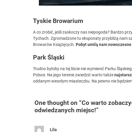
Tyskie Browarium
A co zrobić, jeśli zaskoczy nas niepogoda? Bardzo 
Tychach. Zgromadzone tu eksponaty przybliżą nam szt
Browarów Książęcych.
Pobyt umilą nam nowoczesne p
Park Śląski
Trudno byłoby na tej liście nie wymienić Parku Śląskie
Polsce. Na jego terenie zwiedzić warto także
najstarsz
oddanym wesołym miasteczku. Na pewno nie będziemy 
One thought on “
Co warto zobaczyć
odwiedzanych miejsc!
”
Lila