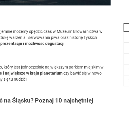
przyjemnie możemy spędzić czas w Muzeum Browarnictwa w
ukę warzenia i serwowania piwa oraz historię Tyskich
rezentacje i możliwość degustacji
.
go, który jest jednocześnie największym parkiem miejskim w
e i największe w kraju planetarium
czy bawić się w nowo
się tu nudzić!
 na Śląsku? Poznaj 10 najchętniej